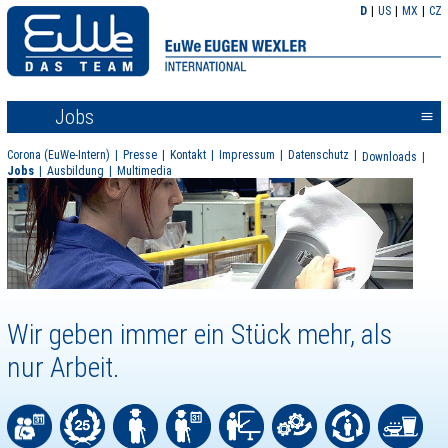
D
US
MX
CZ
Jobs
<<
Corona (EuWe-Intern)
Presse
Kontakt
Impressum
Datenschutz
Downloads
Jobs
Ausbildung
Multimedia
Wir geben immer ein Stück mehr, als
nur Arbeit.