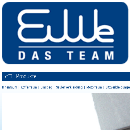
Produkte
Innenraum
Kofferraum
Einstieg
Säulenverkleidung
Motorraum
Sitzverkleidunge