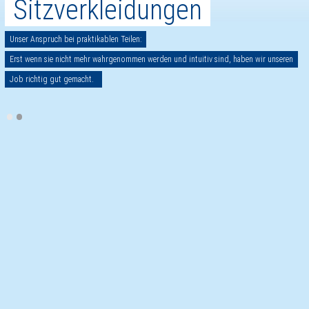
Sitzverkleidungen
Unser Anspruch bei praktikablen Teilen:
Erst wenn sie nicht mehr wahrgenommen werden und intuitiv sind, haben wir unseren
Job richtig gut gemacht.
•
•