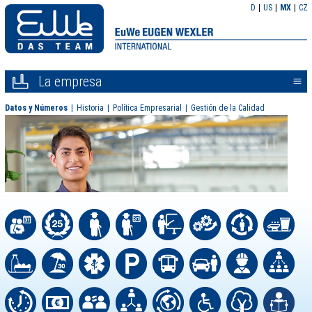
D
US
MX
CZ
La empresa
<<
Datos y Números
Historia
Política Empresarial
Gestión de la Calidad